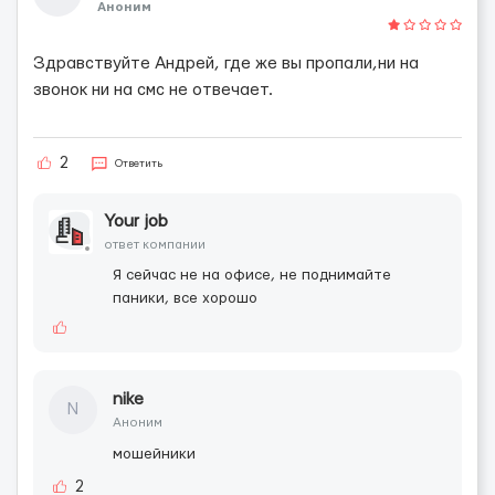
Аноним
Здравствуйте Андрей, где же вы пропали,ни на
звонок ни на смс не отвечает.
2
Ответить
Your job
ответ компании
Я сейчас не на офисе, не поднимайте
паники, все хорошо
nike
N
Аноним
мошейники
2