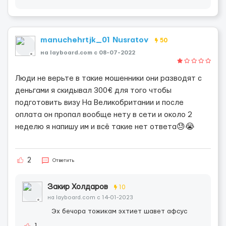
manuchehrtjk_01 Nusratov
50
на layboard.com c 08-07-2022
Люди не верьте в такие мошенники они разводят с
деньгами я скидывал 300€ для того чтобы
подготовить визу На Великобритании и после
оплата он пропал вообще нету в сети и около 2
неделю я напишу им и всё такие нет ответа😓😭
2
Ответить
Закир Холдаров
10
на layboard.com c 14-01-2023
Эх бечора тожикам эхтиет шавет афсус