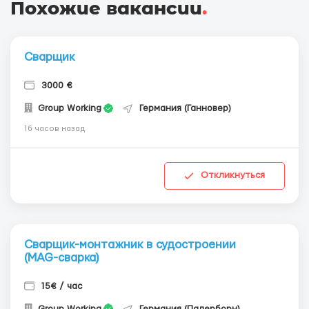
Похожие вакансии
.
Сварщик
3000 €
Group Working
Германия (Ганновер)
16 часов назад
Откликнуться
Сварщик-монтажник в судостроении
(MAG-сварка)
15€ / час
Group Working
Германия (Падерборн)