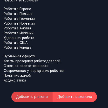
Новости за границей
Работа в Европе
Работа в Польше
Работа в Германии
Работа в Норвегии
Работа в Англии
Работа в Испании
Удаленная работа
Работа в США
Работа в Канадe
Публичная оферта
Как мы проверяем работодателей
Отказ от ответственности
Современное утверждение рабства
Политика жалоб
Кодекс этики
Добавить резюме
Добавить вакансию