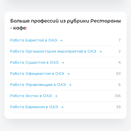
Больше профессий из рубрики Рестораны
- кафе
:
Работа Баристой в ОАЭ
→
7
Работа Организатором мероприятий в ОАЭ
→
2
Работа Сушистом в ОАЭ
→
4
Работа Официантом в ОАЭ
→
60
Работа Управляющим в ОАЭ
→
6
Работа Хостес в ОАЭ
→
106
Работа Барменом в ОАЭ
→
39