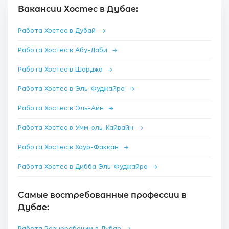
Вакансии Хостес в Дубае:
Работа Хостес в Дубай
→
Работа Хостес в Абу-Даби
→
Работа Хостес в Шарджа
→
Работа Хостес в Эль-Фуджайра
→
Работа Хостес в Эль-Айн
→
Работа Хостес в Умм-эль-Кайвайн
→
Работа Хостес в Хаур-Факкан
→
Работа Хостес в Дибба Эль-Фуджайра
→
Самые востребованные профессии в
Дубае: