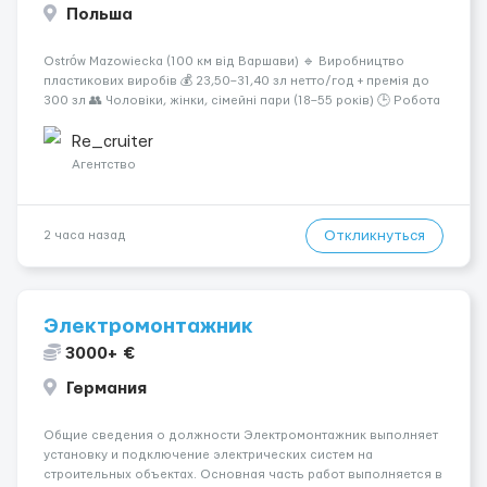
Польша
Ostrów Mazowiecka (100 км від Варшави) 🔹 Виробництво
пластикових виробів 💰 23,50–31,40 зл нетто/год + премія до
300 зл 👥 Чоловіки, жінки, сімейні пари (18–55 років) 🕒 Робота
у 2–3 зміни 🏠 Житло — 650 зл/міс. Компенсація за власне
житло — 400 зл. 📦 Обов...
Re_cruiter
Агентство
Откликнуться
2 часа назад
Электромонтажник
3000+ €
Германия
Общие сведения о должности Электромонтажник выполняет
установку и подключение электрических систем на
строительных объектах. Основная часть работ выполняется в