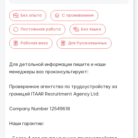
Без опыта
С проживанием
Постоянная работа
Без языка
Рабочая виза
Для Русскоязычных
Для детальной информации пишите и наши
менеджеры вас проконсультируют:
Проверенное агентство по трудоустройству за
границей ITAAR Recruitment Agency Ltd:
Company Number 12549618
Наши гарантии: