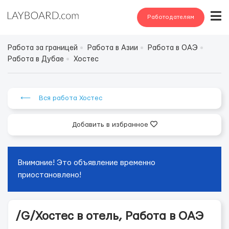
Работодателям
Работа за границей
Работа в Азии
Работа в ОАЭ
Работа в Дубае
Хостес
⟵ Вся работа Хостес
Добавить в избранное
Внимание! Это объявление временно
приостановлено!
/G/Хостес в отель, Работа в ОАЭ