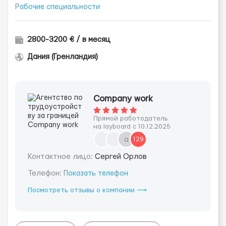
Рабочие специальности
2800-3200 € / в месяц
Дания (Гренландия)
Company work
Прямой работодатель
на layboard с 10.12.2025
a
129
Контактное лицо:
Сергей Орлов
Телефон:
Показать телефон
Посмотреть отзывы о компании ⟶