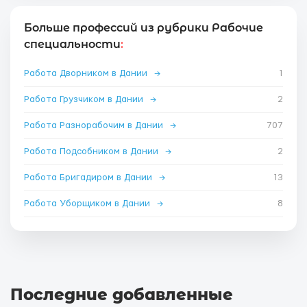
Больше профессий из рубрики Рабочие
специальности
:
Работа Дворником в Дании
→
1
Работа Грузчиком в Дании
→
2
Работа Разнорабочим в Дании
→
707
Работа Подсобником в Дании
→
2
Работа Бригадиром в Дании
→
13
Работа Уборщиком в Дании
→
8
Последние добавленные