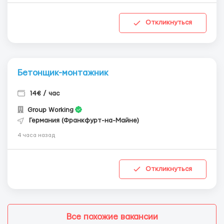
Откликнуться
Бетонщик-монтажник
14€ / час
Group Working
Германия (Франкфурт-на-Майне)
4 часа назад
Откликнуться
Все похожие вакансии