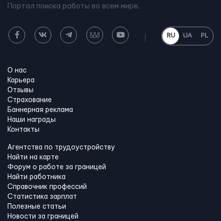
Портал поиска работы во всем мире.
RU
UA
PL
О нас
Карьера
Отзывы
Страхование
Баннерная реклама
Наши награды
Контакты
Агентства по трудоустройству
Найти на карте
Форум о работе за границей
Найти работника
Справочник профессий
Статистика зарплат
Полезные статьи
Новости за границей