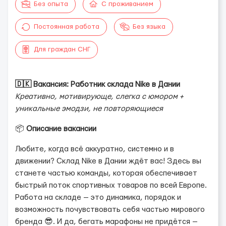
Без опыта
С проживанием
Постоянная работа
Без языка
Для граждан СНГ
🇩🇰 Вакансия: Работник склада Nike в Дании
Креативно, мотивирующе, слегка с юмором +
уникальные эмодзи, не повторяющиеся
📦
Описание вакансии
Любите, когда всё аккуратно, системно и в
движении? Склад Nike в Дании ждёт вас! Здесь вы
станете частью команды, которая обеспечивает
быстрый поток спортивных товаров по всей Европе.
Работа на складе — это динамика, порядок и
возможность почувствовать себя частью мирового
бренда 😎. И да, бегать марафоны не придётся —