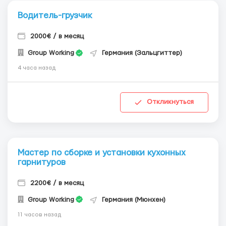
Водитель-грузчик
2000€ / в месяц
Group Working
Германия (Зальцгиттер)
4 часа назад
Откликнуться
Мастер по сборке и установки кухонных
гарнитуров
2200€ / в месяц
Group Working
Германия (Мюнхен)
11 часов назад