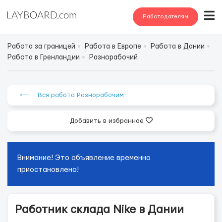
Работодателям
Работа за границей
Работа в Европе
Работа в Дании
Работа в Гренландии
Разнорабочий
⟵ Вся работа Разнорабочим
Добавить в избранное
Внимание! Это объявление временно
приостановлено!
Работник склада Nike в Дании