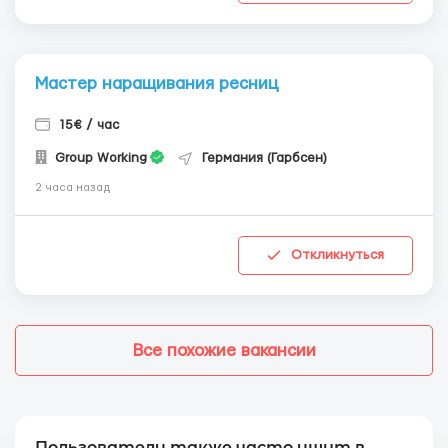
Мастер наращивания ресниц
15€ / час
Group Working
Германия (Гарбсен)
2 часа назад
Откликнуться
Все похожие вакансии
Пользователи также часто ищут в