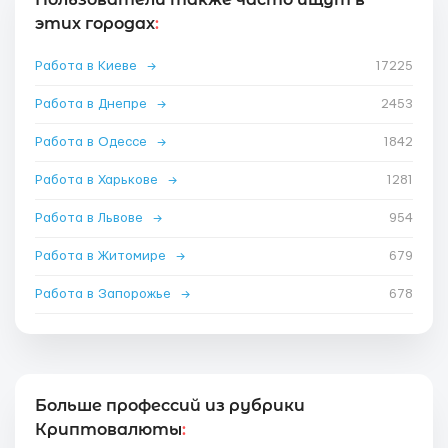
этих городах
:
Работа в Киеве
→
17225
Работа в Днепре
→
2453
Работа в Одессе
→
1842
Работа в Харькове
→
1281
Работа в Львове
→
954
Работа в Житомире
→
679
Работа в Запорожье
→
678
Больше профессий из рубрики
Криптовалюты
: