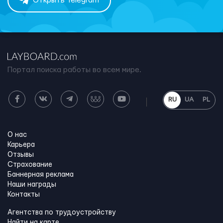
Открыть Telegram
Портал поиска работы во всем мире.
RU
UA
PL
О нас
Карьера
Отзывы
Страхование
Баннерная реклама
Наши награды
Контакты
Агентства по трудоустройству
Найти на карте