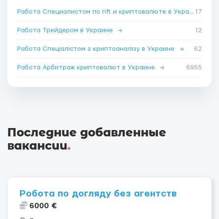
Работа Специалистом по nft и криптовалюте в Украине
17
→
Работа Трейдером в Украине
→
12
Работа Спеціалістом з криптоаналізу в Украине
→
62
Работа Арбитраж криптовалют в Украине
→
6955
Последние добавленные
вакансии
.
Робота по догляду без агентств
6000 €