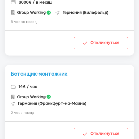
3000€ / в месяц
Group Working
Германия (Билефельд)
5 часов назад
Откликнуться
Бетонщик-монтажник
14€ / час
Group Working
Германия (Франкфурт-на-Майне)
2 часа назад
Откликнуться