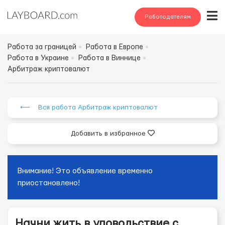
Работодателям
Работа за границей
Работа в Европе
Работа в Украине
Работа в Виннице
Арбитраж криптовалют
⟵ Вся работа Арбитраж криптовалют
Добавить в избранное
Внимание! Это объявление временно
приостановлено!
Начни жить в удовольствие с