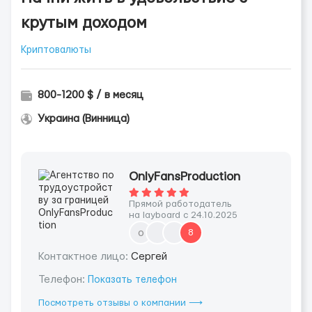
крутым доходом
Криптовалюты
800-1200 $ / в месяц
Украина (Винница)
OnlyFansProduction
Прямой работодатель
на layboard с 24.10.2025
o
8
Контактное лицо:
Сергей
Телефон:
Показать телефон
Посмотреть отзывы о компании ⟶