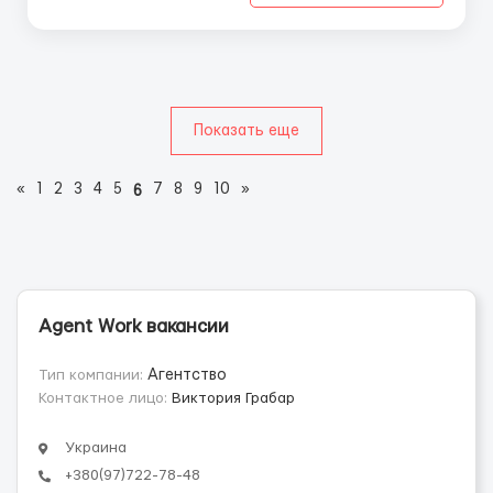
Показать еще
«
1
2
3
4
5
7
8
9
10
»
6
Agent Work вакансии
Тип компании:
Агентство
Контактное лицо:
Виктория Грабар
Украина
+380(97)722-78-48