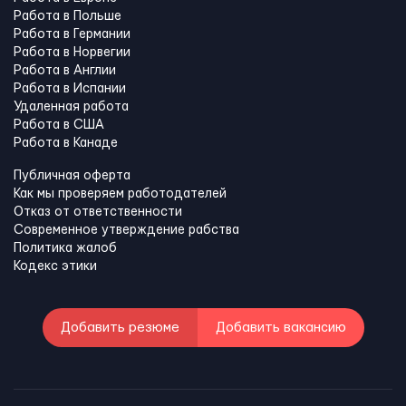
Работа в Польше
Работа в Германии
Работа в Норвегии
Работа в Англии
Работа в Испании
Удаленная работа
Работа в США
Работа в Канадe
Публичная оферта
Как мы проверяем работодателей
Отказ от ответственности
Современное утверждение рабства
Политика жалоб
Кодекс этики
Добавить резюме
Добавить вакансию