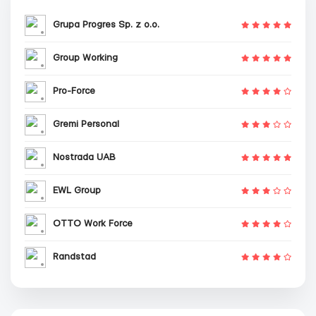
Grupa Progres Sp. z o.o.
Group Working
Pro-Force
Gremi Personal
Nostrada UAB
EWL Group
OTTO Work Force
Randstad