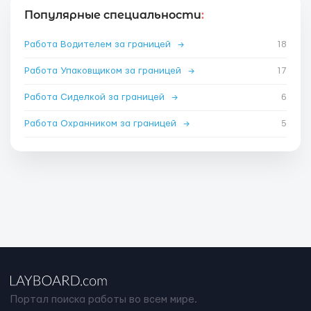
Популярные специальности
:
Работа Водителем за границей
→
18
Работа Упаковщиком за границей
→
17
Работа Сиделкой за границей
→
6
Работа Охранником за границей
→
5
Портал поиска работы во всем мире.