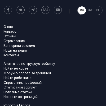
RU
UA
PL
О нас
Карьера
Отзывы
Страхование
Баннерная реклама
Наши награды
Контакты
Агентства по трудоустройству
Найти на карте
Форум о работе за границей
Найти работника
Справочник профессий
Статистика зарплат
Полезные статьи
Новости за границей
Работа в Европе