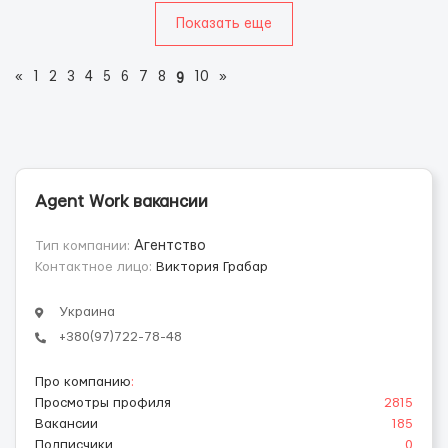
Показать еще
«
1
2
3
4
5
6
7
8
10
»
9
Agent Work вакансии
Тип компании:
Агентство
Контактное лицо:
Виктория Грабар
Украина
+380(97)722-78-48
Про компанию
:
Просмотры профиля
2815
Вакансии
185
Подписчики
0