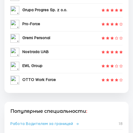
Grupa Progres Sp. z o.o.
Pro-Force
Gremi Personal
Nostrada UAB
EWL Group
OTTO Work Force
Популярные специальности
:
Работа Водителем за границей
→
18