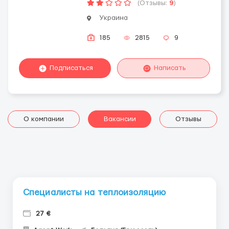
(Отзывы:
9
)
Украина
185
2815
9
Подписаться
Написать
О компании
Вакансии
Отзывы
Специалисты на теплоизоляцию
27 €