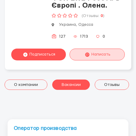
Європі . Олена.
(Отзывы:
0
)
Украина, Одесса
127
1713
0
Подписаться
Написать
О компании
Вакансии
Отзывы
Оператор производства