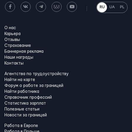
RU
UA
PL
О нас
Карьера
Отзывы
Страхование
Баннерная реклама
Наши награды
Контакты
Агентства по трудоустройству
Найти на карте
Форум о работе за границей
Найти работника
Справочник профессий
Статистика зарплат
Полезные статьи
Новости за границей
Работа в Европе
Работа в Польше