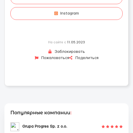
Instagram
На сайте с
11.05.2023
Заблокировать
Пожаловаться
Поделиться
Популярные компании
:
Grupa Progres Sp. z o.o.