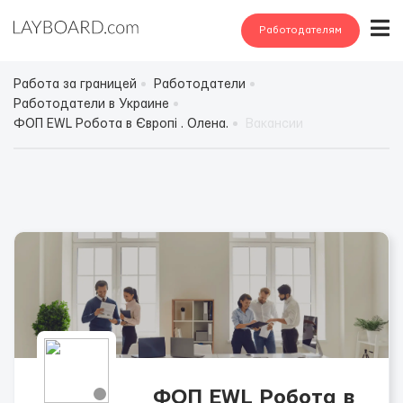
Работодателям
Работа за границей
Работодатели
Работодатели в Украине
ФОП EWL Робота в Європі . Олена.
Вакансии
ФОП EWL Робота в