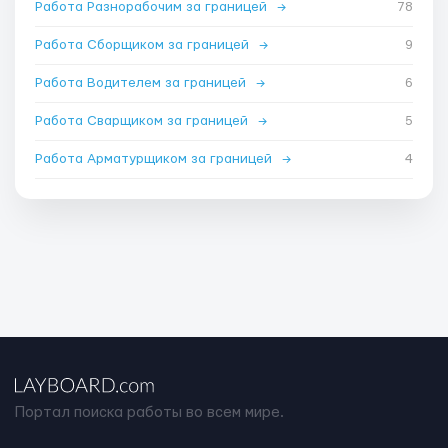
Работа Разнорабочим за границей
→
78
Работа Сборщиком за границей
→
9
Работа Водителем за границей
→
6
Работа Сварщиком за границей
→
5
Работа Арматурщиком за границей
→
4
Портал поиска работы во всем мире.