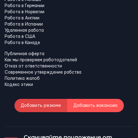
Работа в Германии
Работа в Норвегии
Работа в Англии
Работа в Испании
Удаленная работа
Работа в США
Работа в Канадe
Публичная оферта
Как мы проверяем работодателей
Отказ от ответственности
Современное утверждение рабства
Политика жалоб
Кодекс этики
Добавить резюме
Добавить вакансию
Скачивайте приложение от