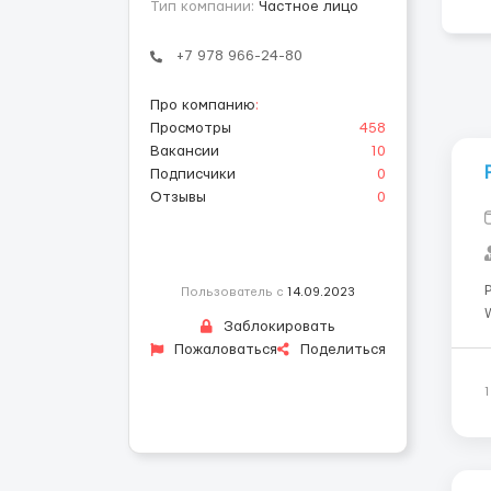
Тип компании:
Частное лицо
+7 978 966-24-80
Про компанию
:
Просмотры
458
Вакансии
10
Подписчики
0
Отзывы
0
Р
Пользователь с
14.09.2023
Wrocł
Заблокировать
лет Ставка: 1
Пожаловаться
Поделиться
Ес