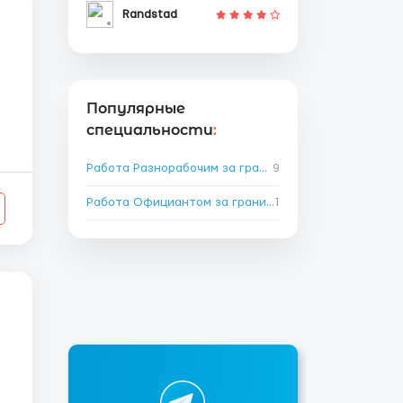
Randstad
Популярные
специальности
:
Работа Разнорабочим за границей
9
→
Работа Официантом за границей
1
→