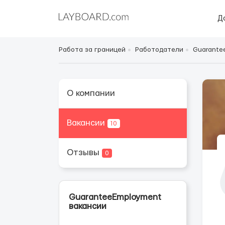
Д
Работа за границей
Работодатели
Guarante
О компании
Вакансии
10
Отзывы
0
GuaranteeEmployment
вакансии