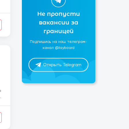
Не пропусти
вакансии за
в
границей
Подпишись на наш телеграм-
канал @layboard
Открыть Telegram
ю