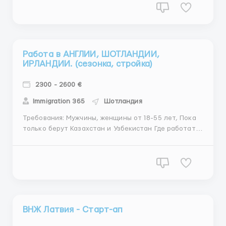
питание Проживание за счет работодателя, по 2-4
человека в комнате, вся необходимая мебель...
Работа в АНГЛИИ, ШОТЛАНДИИ,
ИРЛАНДИИ. (сезонка, стройка)
2300 - 2600 €
Immigration 365
Шотландия
Требования: Мужчины, женщины от 18-55 лет, Пока
только берут Казахстан и Узбекистан Где работать?
АНГЛИЯ ШОТЛАНДИЯ ИРЛАНДИЯ Условия работы:
Проживание платное, смотрим вакансии ...
ВНЖ Латвия - Старт-ап