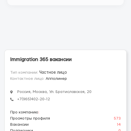
работодателем Питание в зависимости от вакан...
Immigration 365 вакансии
Тип компании:
Частное лицо
Контактное лицо:
Апполинер
Россия, Москва, Ул. Братиславская, 20
+7(965)402-20-12
Про компанию
:
Просмотры профиля
573
Вакансии
14
Подписчики
0