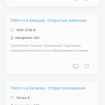
Работа в Швеции. Открытые вакансии.
1500-2700 €
Immigration 365
Требования: Разные требования. Подробные
требования получите на собеседовании в нашем
офисе. Где работать? Швеция Условия работы:
Улувия работы расскажем вам на собеседовании в
нашем офисе. ...
Работа в Бельгии. Открытая вакансия
10/час €