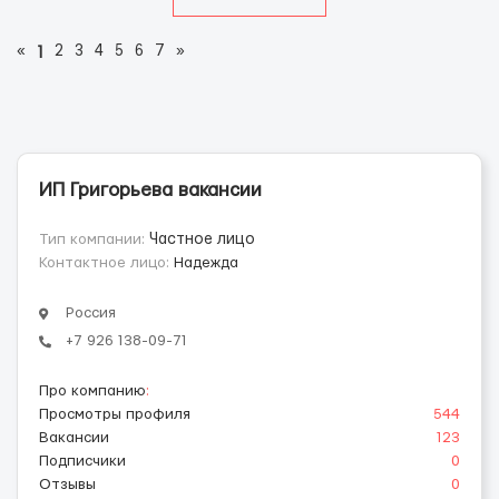
«
2
3
4
5
6
7
»
1
ИП Григорьева вакансии
Тип компании:
Частное лицо
Контактное лицо:
Надежда
Россия
+7 926 138-09-71
Про компанию
:
Просмотры профиля
544
Вакансии
123
Подписчики
0
Отзывы
0