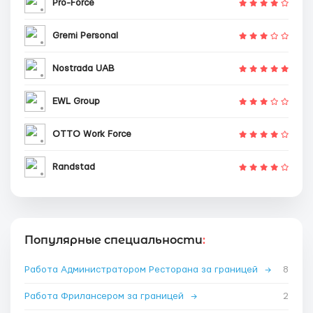
Pro-Force
Gremi Personal
Nostrada UAB
EWL Group
OTTO Work Force
Randstad
Популярные специальности
:
Работа Администратором Ресторана за границей
→
8
Работа Фрилансером за границей
→
2