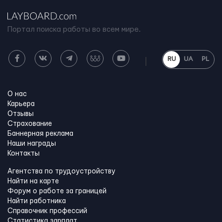
Портал поиска работы во всем мире.
RU
UA
PL
О нас
Карьера
Отзывы
Страхование
Баннерная реклама
Наши награды
Контакты
Агентства по трудоустройству
Найти на карте
Форум о работе за границей
Найти работника
Справочник профессий
Статистика зарплат