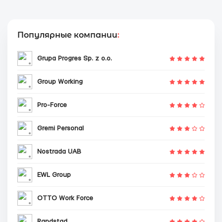
Популярные компании
:
Grupa Progres Sp. z o.o.
Group Working
Pro-Force
Gremi Personal
Nostrada UAB
EWL Group
OTTO Work Force
Randstad