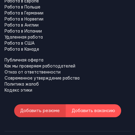
Работа в Европе
Работа в Польше
Работа в Германии
Работа в Норвегии
Работа в Англии
Работа в Испании
Удаленная работа
Работа в США
Работа в Канадe
Публичная оферта
Как мы проверяем работодателей
Отказ от ответственности
Современное утверждение рабства
Политика жалоб
Кодекс этики
Добавить резюме
Добавить вакансию