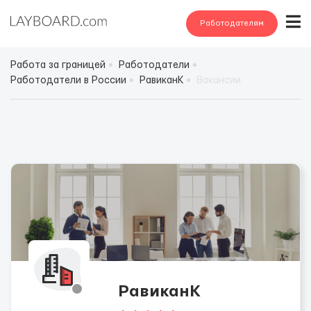
Работодателям
Работа за границей
Работодатели
Работодатели в России
РавиканК
Вакансии
РавиканК