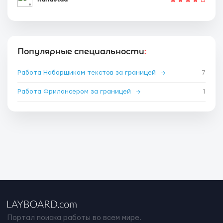
Популярные специальности
:
Работа Наборщиком текстов за границей
→
7
Работа Фрилансером за границей
→
1
Портал поиска работы во всем мире.