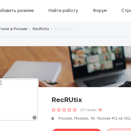
обавить резюме
Найти работу
Форум
Стр
тели в России
RecRUtix
Вакансии
RecRUtix
(Отзывы:
0
)
Россия, Москва, Ул. Лесная 412 кв 182