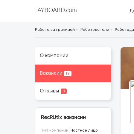
Д
Работа за границей
Работодатели
Работода
О компании
Вакансии
13
Отзывы
0
RecRUtix вакансии
Тип компании:
Частное лицо