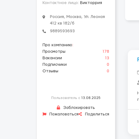
Контактное лицо:
Викторрия
Россия, Москва, Ул. Лесная
412 кв 182/б
9889593693
Про компанию
:
Просмотры
178
Вакансии
13
Подписчики
0
Отзывы
0
Пользователь с
13.08.2025
подд
Заблокировать
Пожаловаться
Поделиться