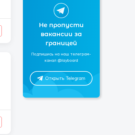
Не пропусти
вакансии за
границей
Подпишись на наш телеграм-
канал @layboard
Открыть Telegram