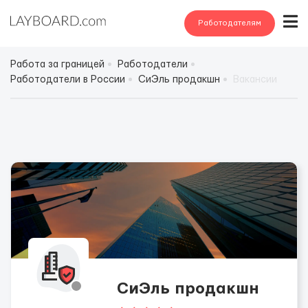
Работодателям
Работа за границей
Работодатели
Работодатели в России
СиЭль продакшн
Вакансии
СиЭль продакшн