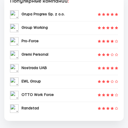
Популярные компании
:
Grupa Progres Sp. z o.o.
Group Working
Pro-Force
Gremi Personal
Nostrada UAB
EWL Group
OTTO Work Force
Randstad