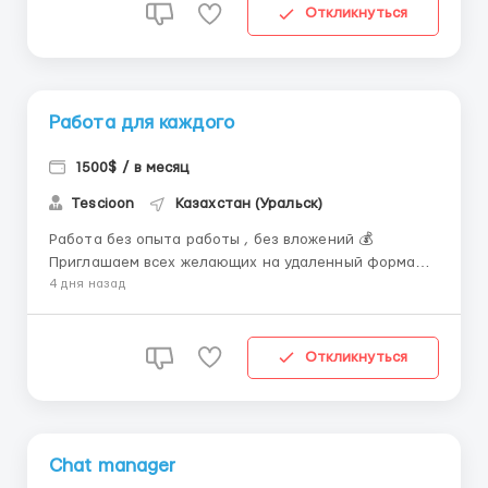
общения 📌 Предлагаем: – Ра...
Откликнуться
Работа для каждого
1500$ / в месяц
Tescioon
Казахстан (Уральск)
Работа без опыта работы , без вложений 💰
Приглашаем всех желающих на удаленный формат
работы! Если Вы готовы изменить свою финансовую
4 дня назад
жизнь? 💸Мы готовы тебе помочь!🤝 🥰Вам
необходимо: 1. Ноутбук или ПК со стабильным
доступом к интернету; 2. Желание работать на
Откликнуться
результат; 3. Целеустр...
Chat manager