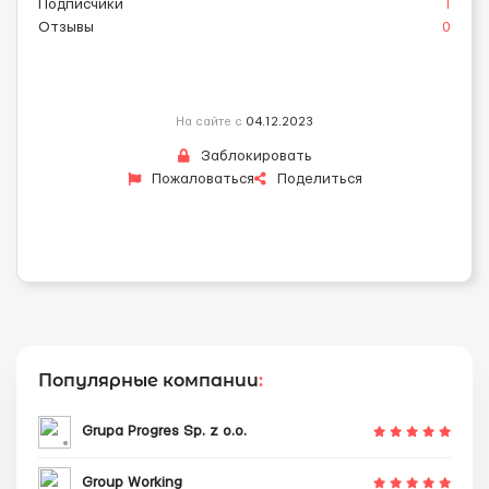
Подписчики
1
Отзывы
0
На сайте с
04.12.2023
Заблокировать
Пожаловаться
Поделиться
Популярные компании
:
Grupa Progres Sp. z o.o.
Group Working