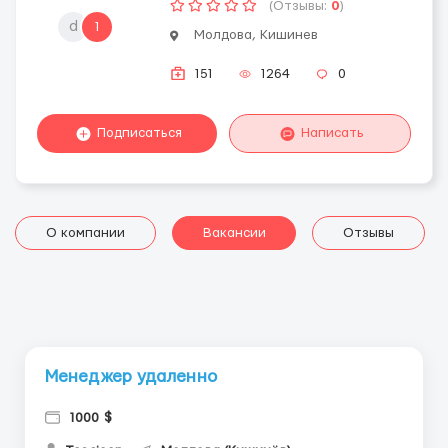
(Отзывы:
0
)
d
1
Молдова, Кишинев
151
1264
0
Подписаться
Написать
О компании
Вакансии
Отзывы
Менеджер удаленно
1000 $