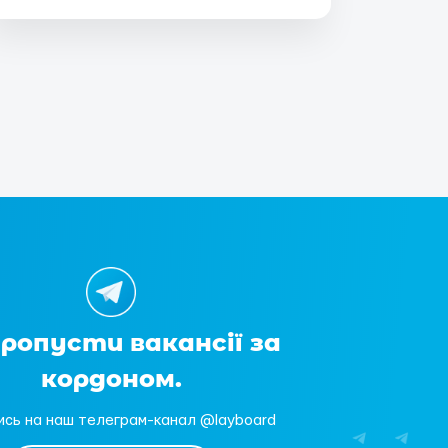
пропусти вакансії за
кордоном.
ись на наш телеграм-канал @layboard