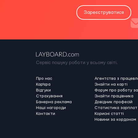
Зареєструватися
Сервіс пошуку роботи у всьому світі.
Про нас
Агентства з працев
Кар'єра
Знайти на карті
Відгуки
Форум про роботу з
Страхування
Знайти працівника
Банерна реклама
Довідник професій
Наші нагороди
Статистика зарплат
Контакти
Корисні статті
Новини за кордоном