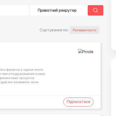
Сортування по:
ей и финансы в одном месте.
ьгами и поддерживаем наших
ь финансовые процессы
ждый мог развивать свои
Підписатися