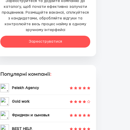
Зареєструйтеся та додайте компанію до
каталогу, щоб почати ефективно залучати
працівників. Розміщуйте вакансії, спілкуйтеся
з кандидатами, обробляйте відгуки та
контролюйте весь процес найму в одному
зручному інтерфейсі
Зареєструватися
Популярні компанії
:
Pelekh Agency
Gold work
Фридман и сыновья
BEST HELP.