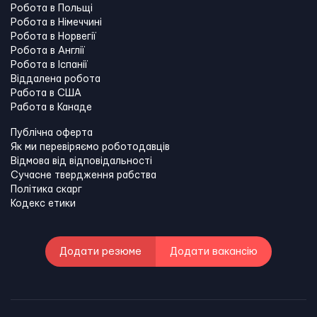
Робота в Польщі
Робота в Німеччині
Робота в Норвегії
Робота в Англії
Робота в Іспанії
Віддалена робота
Работа в США
Работа в Канадe
Публічна оферта
Як ми перевіряємо роботодавців
Відмова від відповідальності
Сучасне твердження рабства
Політика скарг
Кодекс етики
Додати резюме
Додати вакансію