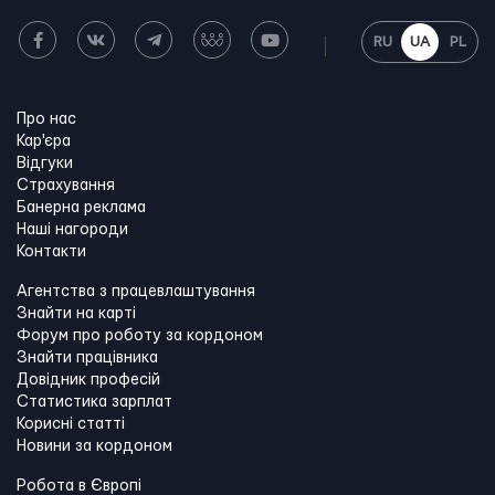
RU
UA
PL
Про нас
Кар'єра
Відгуки
Страхування
Банерна реклама
Наші нагороди
Контакти
Агентства з працевлаштування
Знайти на карті
Форум про роботу за кордоном
Знайти працівника
Довідник професій
Статистика зарплат
Корисні статті
Новини за кордоном
Робота в Європі