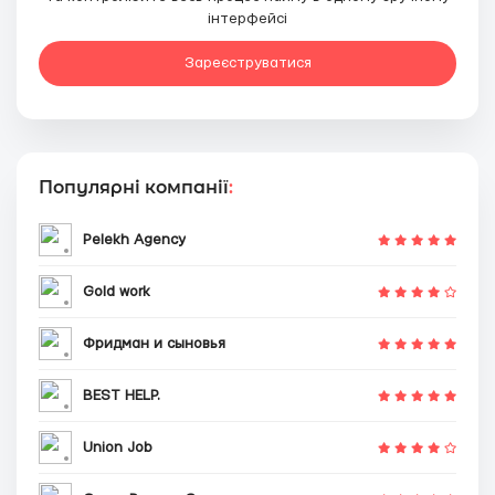
інтерфейсі
Зареєструватися
Популярні компанії
:
Pelekh Agency
Gold work
Фридман и сыновья
BEST HELP.
Union Job