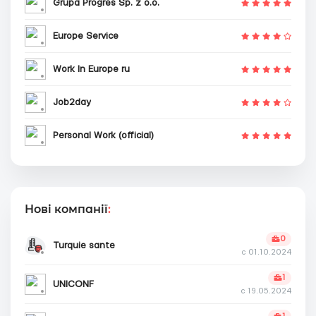
Grupa Progres Sp. z o.o.
Europe Service
Work In Europe ru
Job2day
Personal Work (official)
Нові компанії
:
0
Turquie sante
с 01.10.2024
1
UNICONF
с 19.05.2024