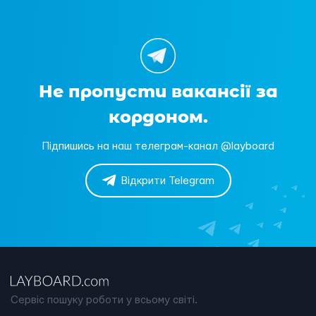
Не пропусти вакансії за
кордоном.
Підпишись на наш телеграм-канал @layboard
Відкрити Telegram
Сервіс пошуку роботи у всьому світі.