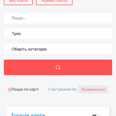
Веб-сайти
Чорний список
Сортування по:
Пошук по карті
Turquie sante