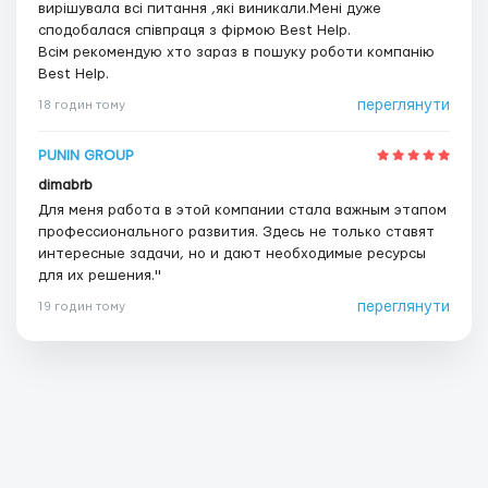
вирішувала всі питання ,які виникали.Мені дуже
сподобалася співпраця з фірмою Best Help.
Всім рекомендую хто зараз в пошуку роботи компанію
Best Help.
переглянути
18 годин тому
PUNIN GROUP
dimabrb
Для меня работа в этой компании стала важным этапом
профессионального развития. Здесь не только ставят
интересные задачи, но и дают необходимые ресурсы
для их решения."
переглянути
19 годин тому