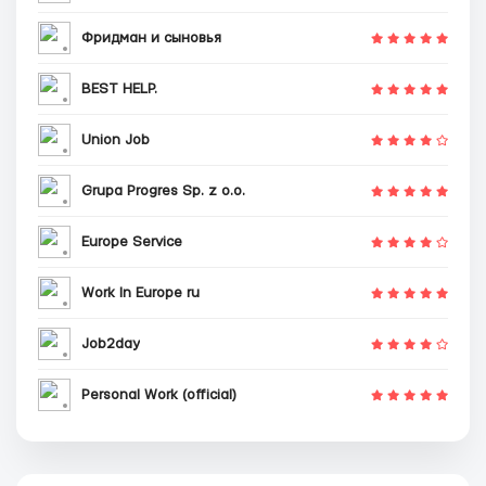
Фридман и сыновья
BEST HELP.
Union Job
Grupa Progres Sp. z o.o.
Europe Service
Work In Europe ru
Job2day
Personal Work (official)