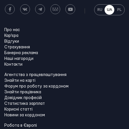
RU
UA
PL
Про нас
Кар'єра
Відгуки
Страхування
Банерна реклама
Наші нагороди
Контакти
Агентства з працевлаштування
Знайти на карті
Форум про роботу за кордоном
Знайти працівника
Довідник професій
Статистика зарплат
Корисні статті
Новини за кордоном
Робота в Європі