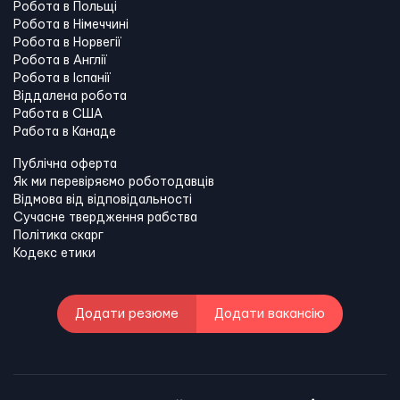
Робота в Польщі
Робота в Німеччині
Робота в Норвегії
Робота в Англії
Робота в Іспанії
Віддалена робота
Работа в США
Работа в Канадe
Публічна оферта
Як ми перевіряємо роботодавців
Відмова від відповідальності
Сучасне твердження рабства
Політика скарг
Кодекс етики
Додати резюме
Додати вакансію