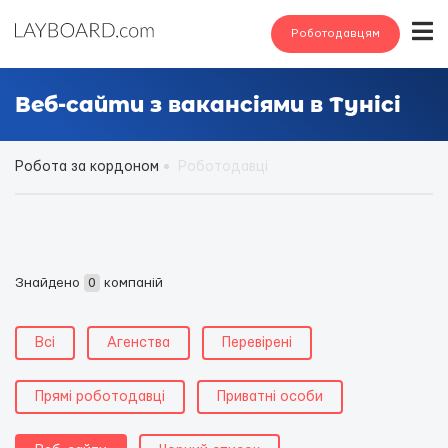
Роботодавцям
Веб-сайти з вакансіями в Тунісі
Робота за кордоном
Роботодавці
Знайдено
0
компаній
Всі
Агенства
Перевірені
Прямі роботодавці
Приватні особи