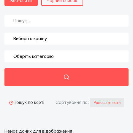
Веб-сайти
Чорний список
Сортування по:
Пошук по карті
Немає даних для відображення