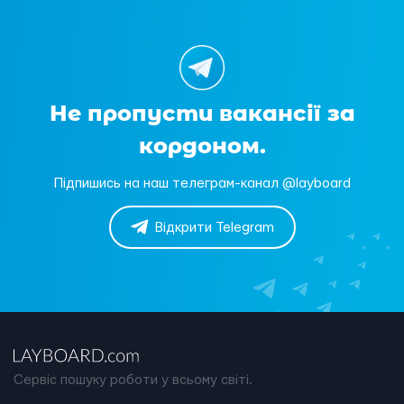
Не пропусти вакансії за
кордоном.
Підпишись на наш телеграм-канал @layboard
Відкрити Telegram
Сервіс пошуку роботи у всьому світі.