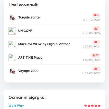
Нові компанії
:
0
Turquie sante
с 01.10.2024
1
UNICONF
с 19.05.2024
1
Make me WOW by Olga & Victoria
с 22.03.2024
72
ART TIME Praca
с 07.04.2023
1
Voyage 2000
с 02.03.2023
Останні відгуки
:
Work Way