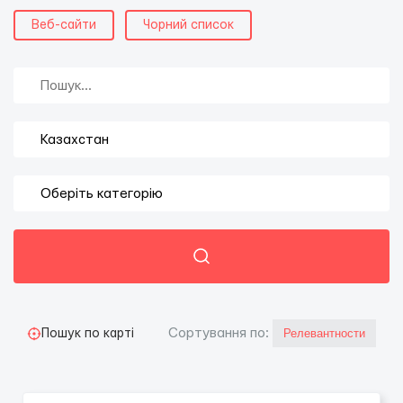
Веб-сайти
Чорний список
Сортування по:
Пошук по карті