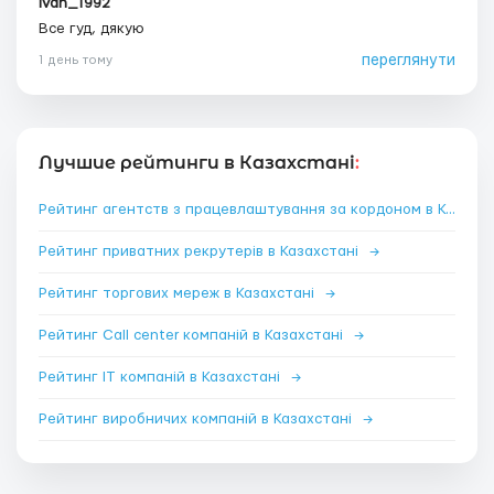
Ivan_1992
Все гуд, дякую
переглянути
1 день тому
Лучшие рейтинги в Казахстані
:
Рейтинг агентств з працевлаштування за кордоном в Казахстані
Рейтинг приватних рекрутерів в Казахстані
→
Рейтинг торгових мереж в Казахстані
→
Рейтинг Call center компаній в Казахстані
→
Рейтинг IT компаній в Казахстані
→
Рейтинг виробничих компаній в Казахстані
→