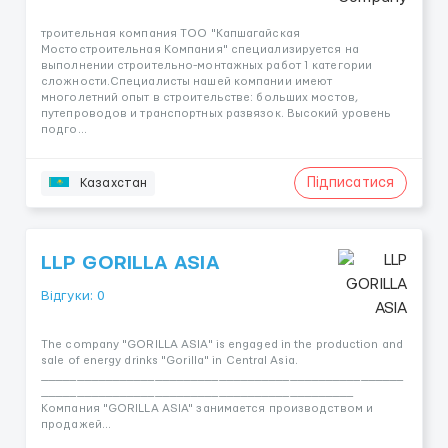
троительная компания ТОО "Капшагайская
Мостостроительная Компания" специализируется на
выполнении строительно-монтажных работ 1 категории
сложности.Специалисты нашей компании имеют
многолетний опыт в строительстве: больших мостов,
путепроводов и транспортных развязок. Высокий уровень
подго...
Підписатися
Казахстан
LLP GORILLA ASIA
Відгуки: 0
The company "GORILLA ASIA" is engaged in the production and
sale of energy drinks "Gorilla" in Central Asia.
___________________________________________________
____________________________________________
Компания "GORILLA ASIA" занимается производством и
продажей...