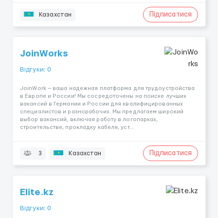
Підписатися
Казахстан
JoinWorks
Відгуки: 0
JoinWork — ваша надежная платформа для трудоустройства
в Европе и России! Мы сосредоточены на поиске лучших
вакансий в Германии и России для квалифицированных
специалистов и разнорабочих. Мы предлагаем широкий
выбор вакансий, включая работу в логопарках,
строительстве, прокладку кабеля, уст...
Підписатися
3
Казахстан
Elite.kz
Відгуки: 0