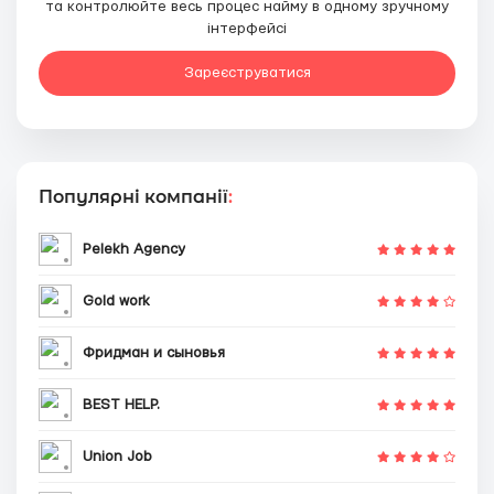
та контролюйте весь процес найму в одному зручному
інтерфейсі
Зареєструватися
Популярні компанії
:
Pelekh Agency
Gold work
Фридман и сыновья
BEST HELP.
Union Job