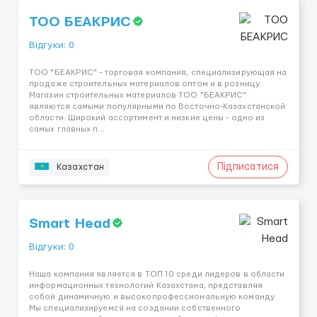
ТОО БЕАКРИС
Відгуки: 0
ТОО "БЕАКРИС" - торговая компания, специализирующая на
продаже строительных материалов оптом и в розницу.
Магазин строительных материалов ТОО "БЕАКРИС"
являются самыми популярными по Восточно-Казахстанской
области. Широкий ассортимент и низкие цены - одно из
самых главных п...
Підписатися
Казахстан
Smart Head
Відгуки: 0
Наша компания является в ТОП 10 среди лидеров в области
информационных технологий Казахстана, представляя
собой динамичную и высокопрофессиональную команду.
Мы специализируемся на создании собственного