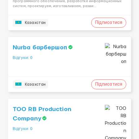
программного обеспечения, разработке информационных
систем, проектируем, изготавливаем, разви...
Підписатися
Казахстан
Nurba барбершоп
Відгуки: 0
Підписатися
Казахстан
ТОО RB Production
Company
Відгуки: 0