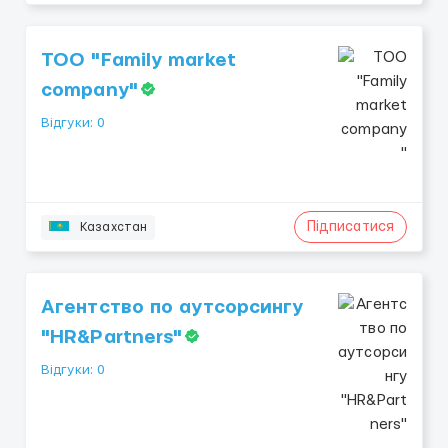
ТОО "Family market
company"
Відгуки: 0
Підписатися
Казахстан
Агентство по аутсорсингу
"HR&Partners"
Відгуки: 0