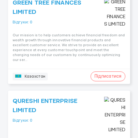
GREEN TREE FINANCES
LIMITED
Відгуки: 0
Our mission is to help customers achieve financial freedom and
wealth growth through innovative financial products and
excellent customer service. We strive to provide an excellent
experience at every customer touchpoint and meet the
changing needs of our customers by continuously optimizing
our ser...
Підписатися
Казахстан
QURESHI ENTERPRISE
LIMITED
Відгуки: 0