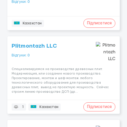
Відгуки: 0
Підписатися
Казахстан
Plitmontazh LLC
Відгуки: 0
Специализируемся на производстве древесных плит.
Модернизация, или создание нового производства.
Проектирование, монтаж и шеф-монтаж любого
технологического оборудования для производства
древесных плит, вывод на проектную мощность. Сейчас
строим линию производства ДСП (др...
Підписатися
1
Казахстан