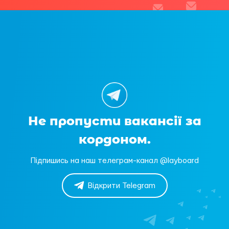
Не пропусти вакансії за
кордоном.
Підпишись на наш телеграм-канал @layboard
Відкрити Telegram