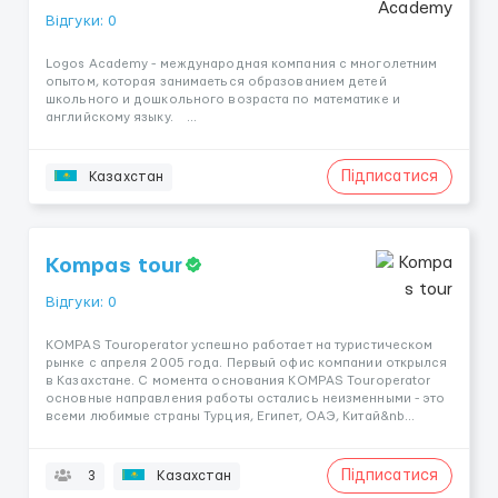
Відгуки: 0
Logos Academy - международная компания с многолетним
опытом, которая занимаеться образованием детей
школьного и дошкольного возраста по математике и
английскому языку. ...
Підписатися
Казахстан
Kompas tour
Відгуки: 0
KOMPAS Touroperator успешно работает на туристическом
рынке с апреля 2005 года. Первый офис компании открылся
в Казахстане. С момента основания KOMPAS Touroperator
основные направления работы остались неизменными - это
всеми любимые страны Турция, Египет, ОАЭ, Китай&nb...
Підписатися
3
Казахстан