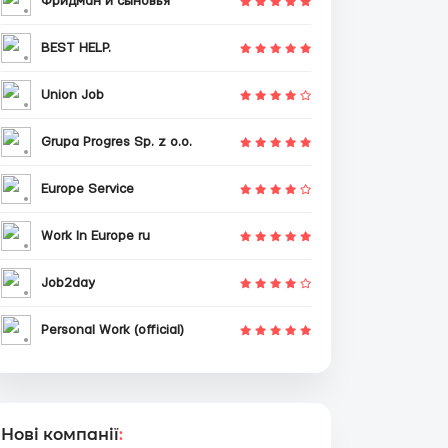
Фридман и сыновья
BEST HELP.
Union Job
Grupa Progres Sp. z o.o.
Europe Service
Work In Europe ru
Job2day
Personal Work (official)
Нові компанії
: