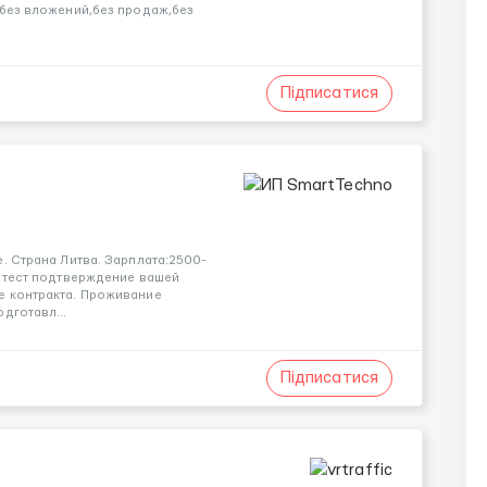
 без вложений,без продаж,без
Підписатися
. Страна Литва. Зарплата:2500-
т тест подтверждение вашей
е контракта. Проживание
дготавл...
Підписатися