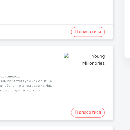
Підписатися
ессионалов,
 Мы приветствуем как опытных
ем обучение и поддержку. Наши
о свапа криптовалют и
Підписатися