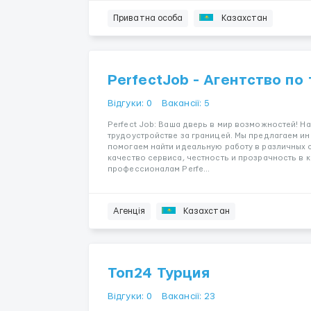
Приватна особа
Казахстан
PerfectJob - Агентство по
Відгуки: 0
Вакансії: 5
Perfect Job: Ваша дверь в мир возможностей! Н
трудоустройстве за границей. Мы предлагаем и
помогаем найти идеальную работу в различных 
качество сервиса, честность и прозрачность в 
профессионалам Perfe...
Агенція
Казахстан
Топ24 Турция
Відгуки: 0
Вакансії: 23