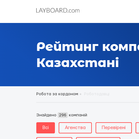
Рейтинг комп
Казахстані
Робота за кордоном
Роботодавці
Знайдено
296
компаній
Всі
Агенства
Перевірені