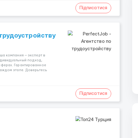
Підписатися
 трудоустройству
аша компания — эксперт в
ндивидуальный подход,
сферах. Гарантированное
каждом этапе. Доверьтесь
Підписатися