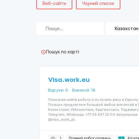
Веб-сайти
Чорний список
Пошук по карті
Visa.work.eu
Відгуки: 0
Вакансії: 18
Поможем найти работу и получить визу в Европу
Польше предлагаем большой выбор вакансий в 
Казахстана, Узбекистана, Кыргызстана, Таджики
Telegram, Whatsapp: +77 06 697 26 00 Актуальные
@visa_work_pl...
1
Прямий роботодавець
Каза