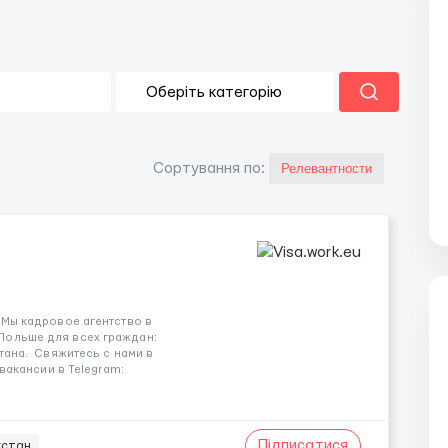
Сортування по:
 Мы кадровое агентство в
Польше для всех граждан:
стана. Свяжитесь с нами в
 вакансии в Telegram:
Підписатися
хстан