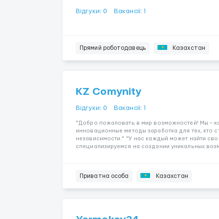
Відгуки: 0
Вакансії: 1
Прямий роботодавець
Казахстан
KZ Comynity
Відгуки: 0
Вакансії: 1
"Добро пожаловать в мир возможностей! Мы – к
инновационные методы заработка для тех, кто 
независимости." "У нас каждый может найти сво
специализируемся на создании уникальных возм
Приватна особа
Казахстан