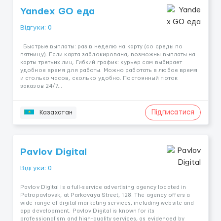
Yandex GO еда
Відгуки: 0
Быстрые выплаты: раз в неделю на карту (со среды по
пятницу). Если карта заблокирована, возможны выплаты на
карты третьих лиц. Гибкий график: курьер сам выбирает
удобное время для работы. Можно работать в любое время
и столько часов, сколько удобно. Постоянный поток
заказов 24/7...
Підписатися
Казахстан
Pavlov Digital
Відгуки: 0
Pavlov Digital is a full-service advertising agency located in
Petropavlovsk, at Parkovaya Street, 128. The agency offers a
wide range of digital marketing services, including website and
app development. Pavlov Digital is known for its
professionalism and high-quality services, as evidenced by