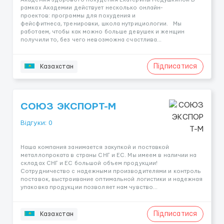
рамках Академии действует несколько онлайн-
проектов: программы для похудения и
фейсфитнеса, тренировки, школа нутрициологии. Мы
работаем, чтобы как можно больше девушек и женщин
получили то, без чего невозможна счастлива...
Підписатися
Казахстан
СОЮЗ ЭКСПОРТ-М
Відгуки: 0
Наша компания занимается закупкой и поставкой
металлопроката в страны СНГ и ЕС. Мы имеем в наличии на
складах СНГ и ЕС большой объем продукции!
Сотрудничество с надежными производителями и контроль
поставок, выстраивание оптимальной логистики и надежная
упаковка продукции позволяет нам чувство...
Підписатися
Казахстан