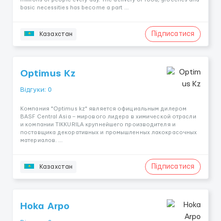
basic necessities has become a part ...
Підписатися
Казахстан
Optimus Kz
Відгуки: 0
Компания "Optimus kz" является официальным дилером
BASF Central Asia – мирового лидера в химической отрасли
и компании TIKKURILA крупнейшего производителя и
поставщика декоративных и промышленных лакокрасочных
материалов. ...
Підписатися
Казахстан
Hoka Arpo