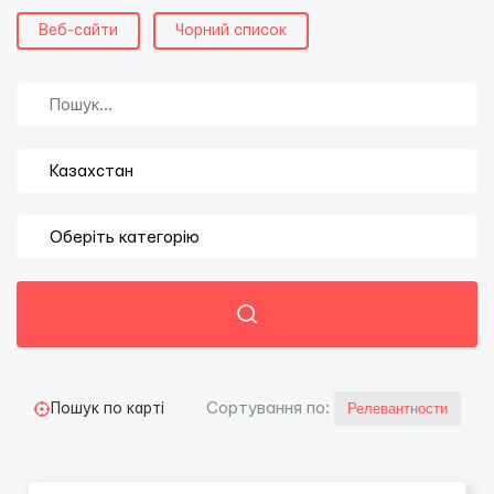
Веб-сайти
Чорний список
Сортування по:
Пошук по карті