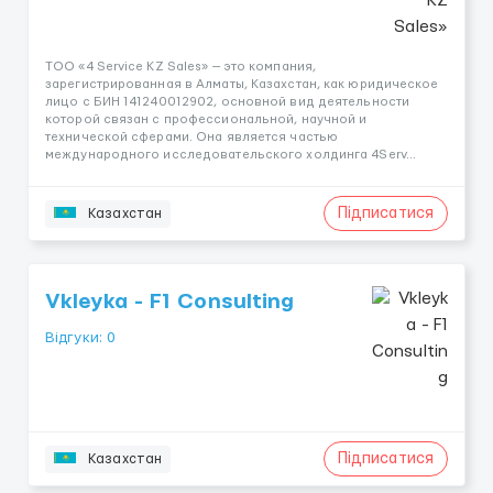
ТОО «4 Service KZ Sales» — это компания,
зарегистрированная в Алматы, Казахстан, как юридическое
лицо с БИН 141240012902, основной вид деятельности
которой связан с профессиональной, научной и
технической сферами. Она является частью
международного исследовательского холдинга 4Serv...
Підписатися
Казахстан
Vkleyka - F1 Consulting
Відгуки: 0
Підписатися
Казахстан