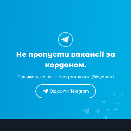
Не пропусти вакансії за
кордоном.
Підпишись на наш телеграм-канал @layboard
Відкрити Telegram