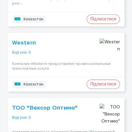
posi...
Підписатися
Казахстан
Western
Відгуки: 0
Компания «Western» предоставляет профессиональные
транспортные услуги.
Підписатися
Казахстан
ТОО "Вексор Оптима"
Відгуки: 0
Академия здорового похудения Екатерины Медушкиной В