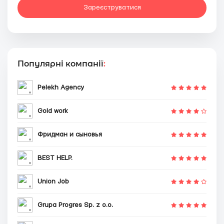
Зареєструватися
Популярні компанії
:
Pelekh Agency
Gold work
Фридман и сыновья
BEST HELP.
Union Job
Grupa Progres Sp. z o.o.