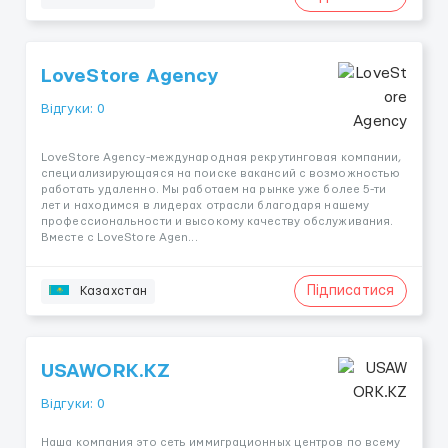
LoveStore Agency
Відгуки: 0
LoveStore Agency-международная рекрутинговая компании,
специализирующаяся на поиске вакансий с возможностью
работать удаленно. Мы работаем на рынке уже более 5-ти
лет и находимся в лидерах отрасли благодаря нашему
профессиональности и высокому качеству обслуживания.
Вместе с LoveStore Agen...
Підписатися
Казахстан
USAWORK.KZ
Відгуки: 0
Наша компания это сеть иммиграционных центров по всему