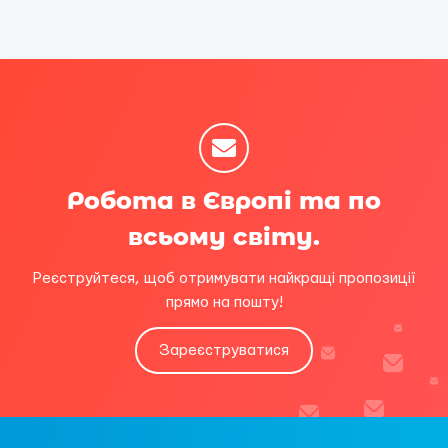
Робота в Європі та по
всьому світу.
Реєструйтеся, щоб отримувати найкращі пропозиції
прямо на пошту!
Зареєструватися