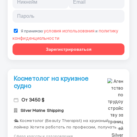
условия использования
политику
Я принимаю
и
конфиденциальности
Зарегистрироваться
Косметолог на круизное
судно
От 3450 $
Silver Marine Shipping
🛳️ Косметолог (Beauty Therapist) на круизный
лайнер Хотите работать по профессии, получать
доход в долларах и путешествовать по миру? Мы
Сфера красоты и оздоровления