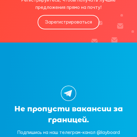
Регистрируйтесь, чтобы получать лучшие
предложения прямо на почту!
Зарегистрироваться
Не пропусти вакансии за
границей.
Подпишись на наш телеграм-канал @layboard