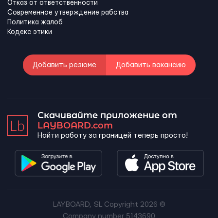
Отказ от ответственности
Современное утверждение рабства
Политика жалоб
Кодекс этики
Добавить резюме
Добавить вакансию
Скачивайте приложение от
LAYBOARD.com
Найти работу за границей теперь просто!
LAYBOARD, SL Copyright 2026 ©
Company number 5143690