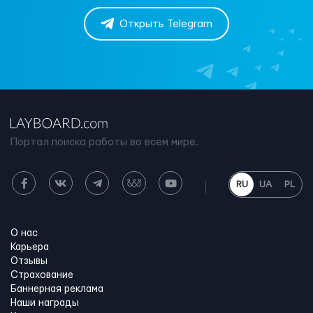
Открыть Telegram
Портал поиска работы во всем мире.
RU
UA
PL
О нас
Карьера
Отзывы
Страхование
Баннерная реклама
Наши награды