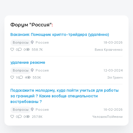
Форум "Россия"
:
Вакансия: Помощник крипто-трейдера (удалённо)
Вопросы
Россия
18-03-2026
0
0
558.7K
Вика Кравченко
удаление резюме
Вопросы
Россия
12-03-2024
16
4
553K
Эл Гринч
Подскажите молодому, куда пойти учиться для работы
за границей ? Какие вообще специальности
востребованы ?
Вопросы
Россия
16-02-2026
0
0
257.8K
ЧеловекПоИмени