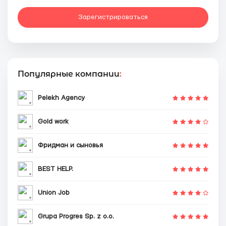
Зарегистрироваться
Популярные компании
:
Pelekh Agency
Gold work
Фридман и сыновья
BEST HELP.
Union Job
Grupa Progres Sp. z o.o.