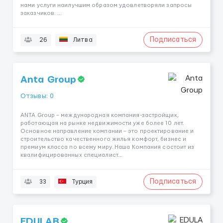
нами услуги наилучшим образом удовлетворяли запросы
заказчиков. ...
Подписаться
26
Литва
Anta Group
Отзывы: 0
ANTA Group – международная компания-застройщик,
работающая на рынке недвижимости уже более 10 лет.
Основное направление компании – это проектирование и
строительство качественного жилья комфорт, бизнес и
премиум класса по всему миру. Наша Компания состоит из
квалифицированных специалист...
Подписаться
33
Турция
EDULAB