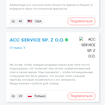
Addvantage LLC (second name Goose Fix Appliance Repair) is
engaged in repair oh household appliances
Подписаться
49
США
ACC SERVICE SP. Z O.O.
Отзывы: 0
Мы хотим, чтобы каждый кандидат нашел для себя что-то
подходящее, что позволит ему начать новый интересный
этап в своей жизни. Наш приоритет — чтобы потенциальный
Сотрудник мог быть уверен, что за ним стоит сильный
партнер, который позаботится о его интересах.
Предложения о работе для сотруд...
Подписаться
20
Польша