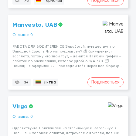
Подписаться
76
Германия
Manvesta, UAB
Отзывы: 0
РАБОТА ДЛЯ ВОДИТЕЛЕЙ СЕ Заработай, путешествуя по
Западной Европе Что мы предлагаем? 💰 Конкурентная
зарплата, потому что твой труд — ценится! 🚦 Гибкий график —
работай по расписанию, которое удобно 8/4, 6/3 🗂
Помощь в оформлении — проведем тебя через все бюрокр...
Подписаться
34
Литва
Virgo
Отзывы: 0
Здравствуйте Приглашаем на стабильную и легальную в
Польше. С хорошей оплатой, встречаем с вокзала, полный