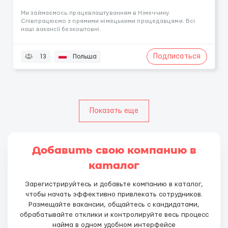
Ми займаємось працевлаштуванням в Німеччину.
Співпрацюємо з прямими німецькими працедавцями. Всі
наші вакансії безкоштовні.
Подписаться
13
Польша
Показать еще
Добавить свою компанию в
каталог
Зарегистрируйтесь и добавьте компанию в каталог,
чтобы начать эффективно привлекать сотрудников.
Размещайте вакансии, общайтесь с кандидатами,
обрабатывайте отклики и контролируйте весь процесс
найма в одном удобном интерфейсе