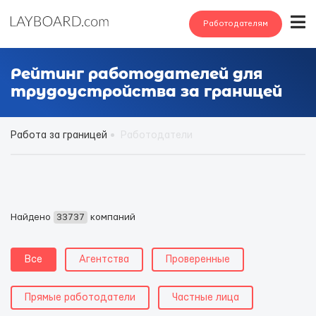
Работодателям
Рейтинг работодателей для
трудоустройства за границей
Работа за границей
Работодатели
Найдено
33737
компаний
Все
Агентства
Проверенные
Прямые работодатели
Частные лица