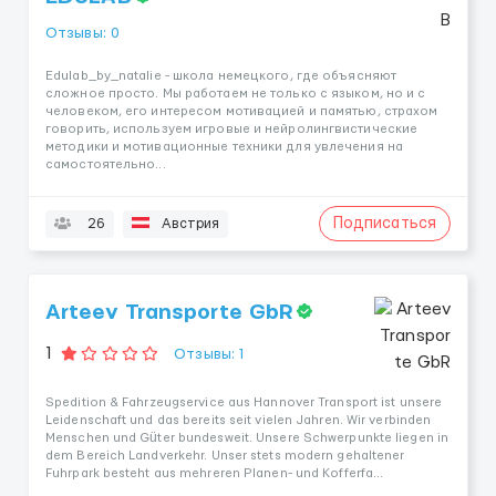
Отзывы: 0
Edulab_by_natalie - школа немецкого, где объясняют
сложное просто. Мы работаем не только с языком, но и с
человеком, его интересом мотивацией и памятью, страхом
говорить, используем игровые и нейролингвистические
методики и мотивационные техники для увлечения на
самостоятельно...
Подписаться
26
Австрия
Arteev Transporte GbR
1
Отзывы: 1
Spedition & Fahrzeugservice aus Hannover Transport ist unsere
Leidenschaft und das bereits seit vielen Jahren. Wir verbinden
Menschen und Güter bundesweit. Unsere Schwerpunkte liegen in
dem Bereich Landverkehr. Unser stets modern gehaltener
Fuhrpark besteht aus mehreren Planen- und Kofferfa...