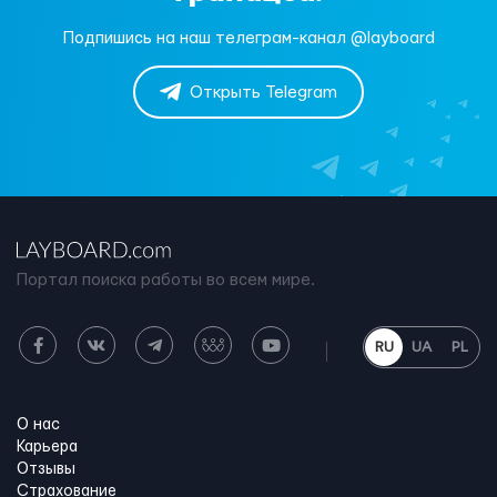
Подпишись на наш телеграм-канал @layboard
Открыть Telegram
Портал поиска работы во всем мире.
RU
UA
PL
О нас
Карьера
Отзывы
Страхование