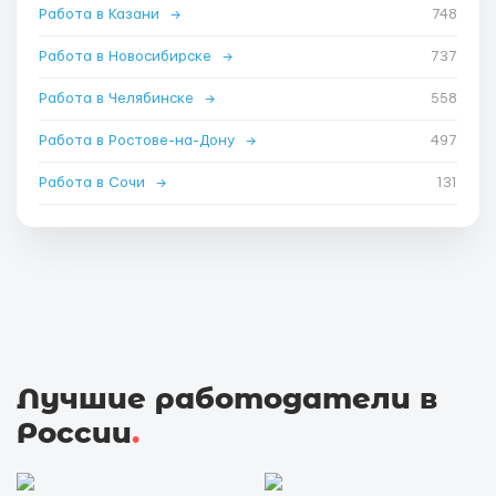
Работа в Казани
→
748
Работа в Новосибирске
→
737
Работа в Челябинске
→
558
Работа в Ростове-на-Дону
→
497
Работа в Сочи
→
131
Лучшие работодатели в
России
.