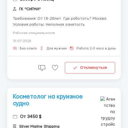
ГК "СИГМА"
Требования: От 18-28лет Где работать? Москва
Условия работы: Неполная занятость
Рабочие специальности
31-07-2026
Без опыта
Для мужчин
Работа 2-3 часа в день
Откликнуться
Косметолог на круизное
судно
От 3450 $
Silver Marine Shipping