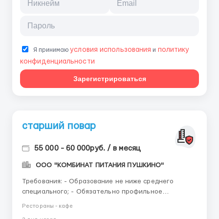
условия использования
политику
Я принимаю
и
конфиденциальности
Зарегистрироваться
старший повар
55 000 - 60 000руб. / в месяц
ООО "КОМБИНАТ ПИТАНИЯ ПУШКИНО"
Требования: - Образование не ниже среднего
специального; - Обязательно профильное
образование; - Чистоплотность; - Пунктуальность -
Рестораны - кафе
Умение вкусно готовить; - Умение "слышать" и