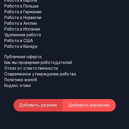
Работа в Европе
Работа в Польше
Работа в Германии
Работа в Норвегии
Работа в Англии
Работа в Испании
Удаленная работа
Работа в США
Работа в Канадe
Публичная оферта
Как мы проверяем работодателей
Отказ от ответственности
Современное утверждение рабства
Политика жалоб
Кодекс этики
Добавить резюме
Добавить вакансию