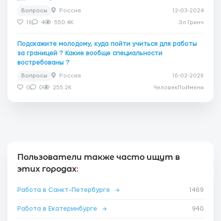
Вопросы
Россия
12-03-2024
16
4
550.4K
Эл Гринч
Подскажите молодому, куда пойти учиться для работы
за границей ? Какие вообще специальности
востребованы ?
Вопросы
Россия
16-02-2026
0
0
255.2K
ЧеловекПоИмени
Пользователи также часто ищут в
этих городах
:
Работа в Санкт-Петербурге
→
1469
Работа в Екатеринбурге
→
940