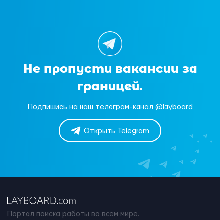
Не пропусти вакансии за
границей.
Подпишись на наш телеграм-канал @layboard
Открыть Telegram
Портал поиска работы во всем мире.