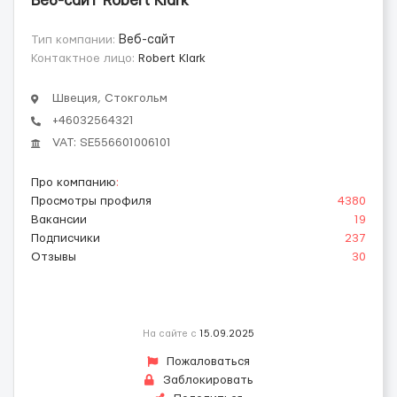
Веб-сайт Robert Klark
Тип компании:
Веб-сайт
Контактное лицо:
Robert Klark
Швеция, Стокгольм
+46032564321
VAT: SE556601006101
Про компанию
:
Просмотры профиля
4380
Вакансии
19
Подписчики
237
Отзывы
30
На сайте с
15.09.2025
Пожаловаться
Заблокировать