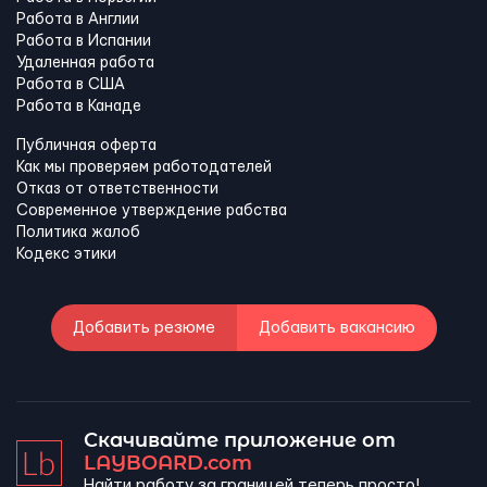
Работа в Англии
Работа в Испании
Удаленная работа
Работа в США
Работа в Канадe
Публичная оферта
Как мы проверяем работодателей
Отказ от ответственности
Современное утверждение рабства
Политика жалоб
Кодекс этики
Добавить резюме
Добавить вакансию
Скачивайте приложение от
LAYBOARD.com
Найти работу за границей теперь просто!